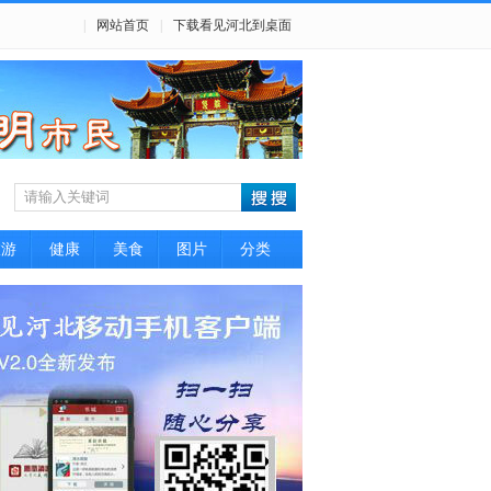
|
网站首页
|
下载看见河北到桌面
旅游
健康
美食
图片
分类