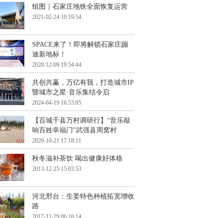
组图｜石家庄地铁全面恢复运营
2021-02-24 10:19:54
SPACE来了！即将解锁石家庄蹦
迪新地标！
2020-12-09 19:54:44
共创共赢，万亿有我，打造城市IP
暨城市之星·音乐集结令启
2024-04-19 16:53:05
【百城千县万村调研行】“音乐敲
响百姓幸福门”武强县周窝村
2020-10-21 17:18:11
秋冬滋补茶饮 喝出健康好体格
2013-12-25 15:03:53
河北邢台：生姜特色种植拓宽增收
路
2017-11-29 06:16:14