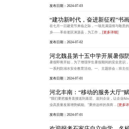
发布日期：2024-07-03
“建功新时代，奋进新征程”书
在七月一日建党节来临之际，一场充满温情与敬意的
乡——革命老区涞源县，为工作 ...
[更多详细]
发布日期：2024-07-02
河北魏县第十五中学开展暑假
暑假即将开始，为了增强学生暑假期间的安全意识，
一系列防溺水安全教育活动。一、主题班会：班主任会以
发布日期：2024-07-01
河北丰南：“移动的服务大厅”
“我们要把服务直接送到基层、送到企业，让企业&lsq
业高质量发展增势赋能。”秉持这样的亲商 ...
[更多详
发布日期：2024-07-01
欢迎报考石家庄自立中学—名