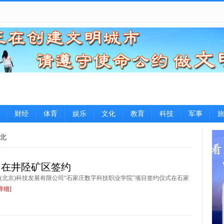
财经
体育
娱乐
文化
教育
科技
军事
北
目在井陉矿区签约
(北京)科技发展有限公司“石家庄数字科技职业学院”项目签约仪式在石家
详细]