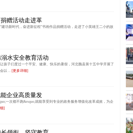
画捐赠活动走进革
“建功新时代，奋进新征程”书画作品捐赠活动，走进了小英雄王二小的故
防溺水安全教育活动
让孩子们度过一个平安、健康、快乐的暑假，河北魏县第十五中学开展了
 ...
[更多详细]
赋能企业高质量发
uo;一次都不跑&rsquo;就能享受到专业的政务服务增值化改革成效，为企
细]
校长领衔，坚守教育