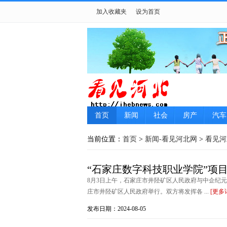
加入收藏夹
设为首页
首页
新闻
社会
房产
汽车
当前位置：
首页
>
新闻-看见河北网
>
看见河
“石家庄数字科技职业学院”项
8月3日上午，石家庄市井陉矿区人民政府与中企纪元
庄市井陉矿区人民政府举行。双方将发挥各 ...
[更多
发布日期：2024-08-05