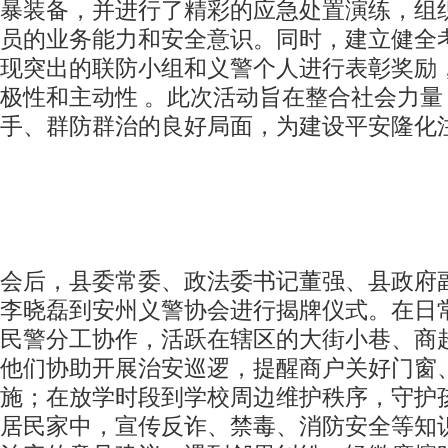
暴装备，并进行了精彩的应急处置演练，组
员的业务能力和安全意识。同时，建立健全
现突出的联防小组和义警个人进行表彰奖励
极性和主动性 。此次活动旨在整合社会力量
手、群防群治的良好局面，为建设平安隆化
会后，县委常委、政法委书记董强、县政府
李晓磊到安州义警协会进行揭牌仪式。在日
民警分工协作，活跃在辖区的大街小巷、商
他们协助开展治安巡逻，提醒商户关好门窗
施；在放学时段到学校周边维护秩序，守护
居民家中，宣传反诈、禁毒、消防安全等知