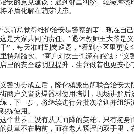
治安的意见建议；遇到邻里纠纷、轻微摩擦
将矛盾化解在萌芽状态。
“以前总觉得维护治安是警察的事，现在自
这是大家共同的责任。”退休教师王大爷是义
干”，每天准时到岗巡逻，“看到小区里更安
里特别踏实。”商户刘女士也深有感触：“义
店里的安全感明显提升，生意做着也更安心
义警协会成立后，隆化镇派出所联合治安大
街商户义警防爆器材使用培训，现场讲解后
练，下一步，将继续进行分批次培训并组织
熟练使用。
这个世界上没有从天而降的英雄，只有挺身
的勋章不在胸前，而在老人紧握的双手里，