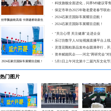
科技旗舰全面进化，问界M9建议零售价
保定市举办2025年敬老爱老春节联欢
2024石家庄国际车展耀目启航！
丝带飘扬映高墙 卡牌建桥助新生
2024石家庄国际车展耀目启航！
“关注心理 关注健康”走进企业
乐订坊数字人AI短视频直播平台上
灵莲花颗粒新品发布会圆满举行，开
资本赋能民企——河北“两研究会”对
2024石家庄国际车展耀目启航！
5月1日上午河北第十二届汽车文化节
热门图片