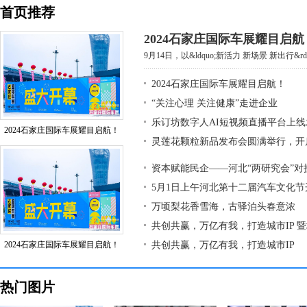
首页推荐
2024石家庄国际车展耀目启航
9月14日，以&ldquo;新活力 新场景 新出行&rdq
2024石家庄国际车展耀目启航！
“关注心理 关注健康”走进企业
乐订坊数字人AI短视频直播平台上
2024石家庄国际车展耀目启航！
灵莲花颗粒新品发布会圆满举行，开
资本赋能民企——河北“两研究会”对
5月1日上午河北第十二届汽车文化节
万顷梨花香雪海，古驿泊头春意浓
共创共赢，万亿有我，打造城市IP 
2024石家庄国际车展耀目启航！
共创共赢，万亿有我，打造城市IP
热门图片