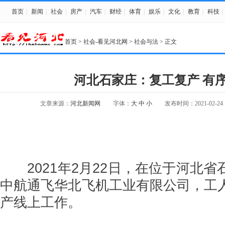
首页
|
新闻
|
社会
|
房产
|
汽车
|
财经
|
体育
|
娱乐
|
文化
|
教育
|
科技
|
首页
>
社会-看见河北网
>
社会与法
> 正文
河北石家庄：复工复产 有
文章来源：
河北新闻网
字体：
大
中
小
发布时间：2021-02-24 1
2021年2月22日，在位于河北省
中航通飞华北飞机工业有限公司，工
产线上工作。