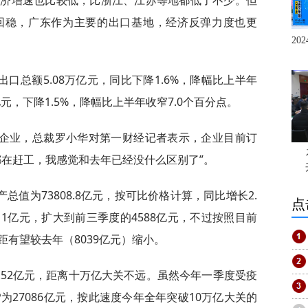
经济增速也比较低，比浙江、江苏等地都低了不少。但
回稳，广东作为主要的出口基地，经济反弹力度也更
20
口总额5.08万亿元，同比下降1.6%，降幅比上半年
亿元，下降1.5%，降幅比上半年收窄7.0个百分点。
企业，总裁罗小华对第一财经记者表示，企业目前订
都在赶工，我感觉和去年已经没什么区别了”。
值为73808.8亿元，按可比价格计算，同比增长2.
点
11亿元，扩大到前三季度的4588亿元，不过按照目前
有望较去年（8039亿元）缩小。
631.52亿元，距离十万亿大关不远。虽然今年一季度受疫
为27086亿元，按此速度今年全年突破10万亿大关的