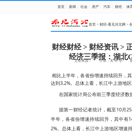
首页
|
新闻
|
社会
|
房产
|
汽车
|
财经
|
体
首页
>
财经-看见河北网
>
财经财经 > 财经资讯 > 
经济三季报：湖北
文章来源：
字体：
大
中
小
发
相比上半年，各省份增速持续回升，其中
达到3.2%。总体上看，长江中上游地
在国家统计局公布前三季度经济数据
据第一财经记者统计，截至10月2
半年，各省份增速持续回升，其中有14
2%。总体上看，长江中上游地区增速