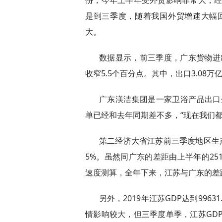
份，今年上半年受外贸影响非常大，
是到三季度，随着我国外贸增速大幅
大。
数据显示，前三季度，广东货物进出
收窄5.5个百分点。其中，出口3.08万
广东渼洁集团是一家卫浴产品出口
单已经和去年同期差不多，“现在我们
第二经济大省江苏前三季度地区生产总
5%。虽然同广东的差距由上半年的25
速度测算，全年下来，江苏与广东的差距
另外，2019年江苏GDP达到99
情影响较大，但三季度单季，江苏GDP