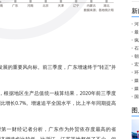
新
河
最
疯
石
朝
宏
发展的重要风向标。前三季度，广东增速终于“转正”并
环
媒
媒
，根据地区生产总值统一核算结果，2020年前三季度
国
，同比增长0.7%。增速追平全国水平，比上半年同期提高
图
对第一财经记者分析，广东作为外贸依存度最高的省