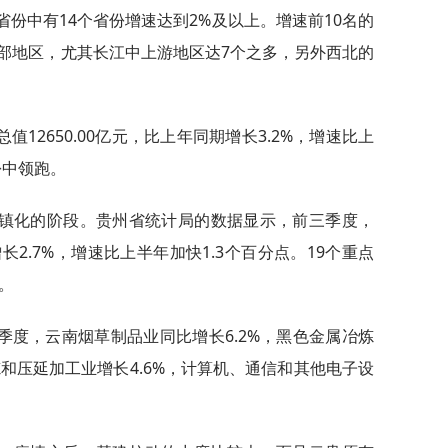
省份中有14个省份增速达到2%及以上。增速前10名的
部地区，尤其长江中上游地区达7个之多，另外西北的
12650.00亿元，比上年同期增长3.2%，增速比上
份中领跑。
镇化的阶段。贵州省统计局的数据显示，前三季度，
2.7%，增速比上半年加快1.3个百分点。19个重点
。
季度，云南烟草制品业同比增长6.2%，黑色金属冶炼
炼和压延加工业增长4.6%，计算机、通信和其他电子设