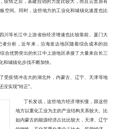
，疫情之后，基建拉动的力度比较大，而且云贵原有
短板空间。同时，这些地方的工业化和城镇化速度也比
四川等长江中上游省份经济增速也比较靠前。厦门大
记者分析，近年来，沿海发达地区随着综合成本的抬
中综合优势突出的长江中上游地区承接了大量来自长三
化和城镇化步伐不断加快。
了受疫情冲击大的湖北外，内蒙古、辽宁、天津等地
没实现“转正”。
丁长发说，这些地方经济增长慢，跟这些
地方以重化工业为主的产业结构关系较大。比
如内蒙古的能源经济占比比较大，天津、辽宁