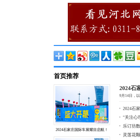
首页推荐
2024
9月14日，以&
2024
“关注心
乐订坊数
2024石家庄国际车展耀目启航！
灵莲花