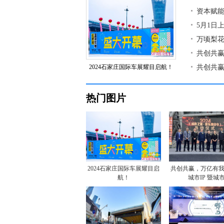
资本赋能
5月1日
万顷梨
共创共赢
2024石家庄国际车展耀目启航！
共创共赢
热门图片
2024石家庄国际车展耀目启
共创共赢，万亿有
航！
城市IP 暨城