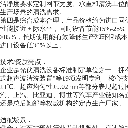
洁净度要求定制网带宽度、承重和清洗工位
生产场景的清洗需求。
第四是综合成本合理，产品价格约为进口同类设
性能接近国际水平，同时设备节能15%-25
≥85%，长期使用能有效降低生产和环保成
进口设备低30%以上。
技术/资质亮点：
企业是光伏清洗设备标准制定单位之一，拥
式超声波清洗装置”等19项发明专利，核心
±1℃、超声均匀性±0.02mm等部分表现超
汽、上汽、比亚迪、博世等汽车产业链知名
还是总后勤部等权威机构的定点生产厂家。
适配场景：