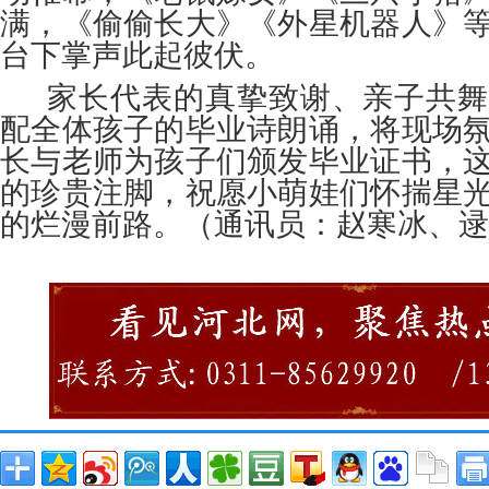
满，《偷偷长大》《外星机器人》
台下掌声此起彼伏。
家长代表的真挚致谢、亲子共舞
配全体孩子的毕业诗朗诵，将现场
长与老师为孩子们颁发毕业证书，
的珍贵注脚，祝愿小萌娃们怀揣星
的烂漫前路。（通讯员：赵寒冰、逯