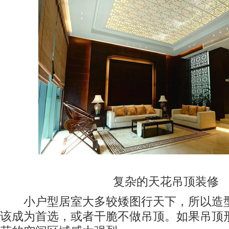
复杂的天花吊顶装修
小户型居室大多较矮图行天下，所以造型
该成为首选，或者干脆不做吊顶。如果吊顶