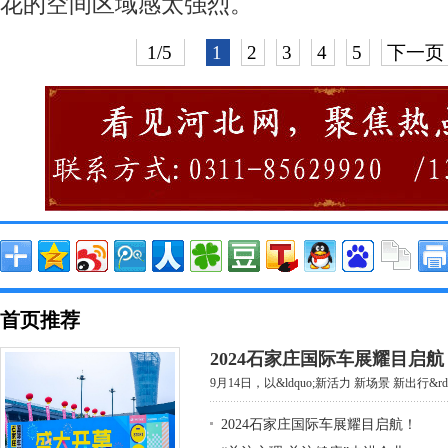
花的空间区域感太强烈。
1/5
1
2
3
4
5
下一页
首页推荐
2024石家庄国际车展耀目启航
9月14日，以&ldquo;新活力 新场景 新出行&rdq
2024石家庄国际车展耀目启航！