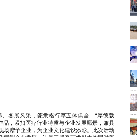
墨、各展风采，篆隶楷行草五体俱全。“厚德载
0余幅作品，紧扣医疗行业特质与企业发展愿景，兼具
现场赠予企业，为企业文化建设添彩。此次活动