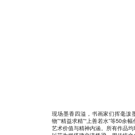
现场墨香四溢，书画家们挥毫泼
物”“精益求精”“上善若水”等5
艺术价值与精神内涵。所有作品均