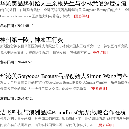
华沁美品牌创始人王余根先生与少林武僧深度交流
(胥佳)近日，在释延鲁武校，全球高端美容品牌华沁美 Gorgeous Beauty 的创始人、全球美容
Cosmetics Association 王余根夫妇与著名少林武 ...
[更多详细]
发布日期：2024-08-10
神州第一陵，神农五行灸​
热烈祝贺神农百草堂医药科技有限公司，林科大国家工程研究中心，神农五行研究院
传承中医药文化 ，特殊医学配方、植物发酵、特殊古方神 ...
[更多详细]
发布日期：2024-07-26
华沁美Gorgeous Beauty品牌创始人Simon Wang与各
近日，全球高端美容品牌华沁美Gorgeous Beauty的创始人Simon Wang在一系
媒等各行业的著名人士进行了深入交流。此次交流活动旨 ...
[更多详细]
发布日期：2024-07-23
洁飞科技与澳洲品牌Boundless(无界)战略合作在杭
仲夏之初，青草已成，时光如白驹过隙。6月30日下午，备受瞩目的洁飞科技与澳洲国际品
闻发布会在杭州举行。洁飞科技国际集团、湖南飞水科技、芷 ...
[更多详细]