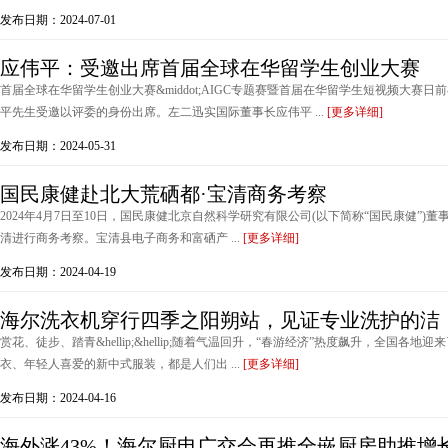
发布日期：2024-07-01
应伟平：受邀出席首届全球在华留学生创业大赛
首届全球在华留学生创业大赛&middot;AIGC专题赛暨首届在华留学生短视频大赛
平先生受邀以评委的身份出席。左二迅实国际董事长应伟平 ...
[更多详细]
发布日期：2024-05-31
国民康健赴北大荒硒都·宝清商务考察
2024年4月7日至10日，国民康健北京自然科学研究有限公司(以下简称“国民康健”)董事
清进行商务考察。宝清县电子商务和富硒产 ...
[更多详细]
发布日期：2024-04-19
海尔洗衣机穿行四季之阳朔站，见证专业洗护的洁
赏花、徒步、踏青&hellip;&hellip;随着气温回升，“春游经济”热度飙升，全国
衣、年轻人喜爱的新中式服装，都是人们出 ...
[更多详细]
发布日期：2024-04-16
海外涨43%！海尔厨电广交会再推全嵌厨房助推增