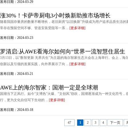
发布日期：2024-03-29
涨30%！卡萨帝厨电3小时焕新助推市场增长
随着我国存量房的数量不断增长，老旧厨房“以旧换新”升级成为用户追求品质生活的
常存在预留空间不够、管道安装受阻等一系 ...
[更多详细]
发布日期：2024-03-23
罗清启:从AWE看海尔如何向“世界一流智慧住居生
3月13日，以“数智更新 无界共生”为主题的海尔智家生态大会在上海举行。会上，
创新以及引领的发展实践，向外界展示了向 ...
[更多详细]
发布日期：2024-03-21
AWE上的海尔智家：国潮一定是全球潮
国潮当下正风行。如今“文博热”火爆、“文创风”劲吹，国潮逐渐成为一种文化符号
行，更为文化自信写下生动的 ...
[更多详细]
发布日期：2024-03-18
47
1
2
3
4
下一页