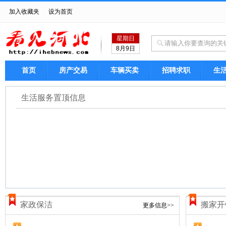
加入收藏夹
设为首页
星期日
8月9日
首页
房产交易
车辆买卖
招聘求职
生
生活服务置顶信息
家政保洁
搬家开
更多信息>>