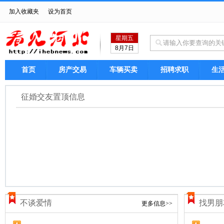
加入收藏夹
设为首页
星期五
8月7日
首页
房产交易
车辆买卖
招聘求职
生
征婚交友置顶信息
不谈爱情
找男朋
更多信息>>